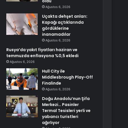
oldu
Ağustos 6, 2026
Uçakta dehşet anları:
Kapağı açtıklarında
gördüklerine
inanamadılar
Ağustos 6, 2026
Rusya’da yakıt fiyatları haziran ve
temmuzda enflasyona %0,5 ekledi
Ağustos 6, 2026
Hull City ile
Middlesbrough Play-Off
Finalinde
Ağustos 6, 2026
Doğu Anadolu’nun Şifa
Merkezi… Pasinler
Termal Tesisleri yerli ve
yabancı turistleri
ağırlıyor