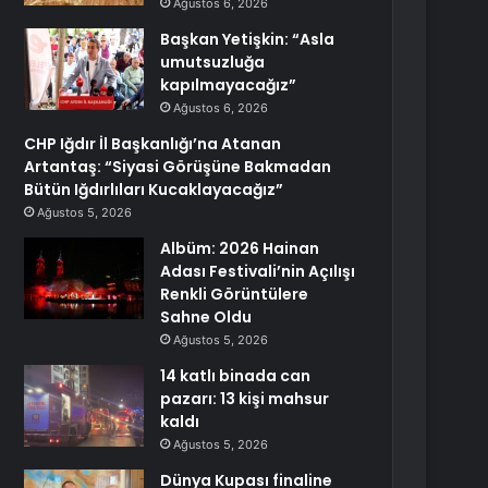
Ağustos 6, 2026
Başkan Yetişkin: “Asla
umutsuzluğa
kapılmayacağız”
Ağustos 6, 2026
CHP Iğdır İl Başkanlığı’na Atanan
Artantaş: “Siyasi Görüşüne Bakmadan
Bütün Iğdırlıları Kucaklayacağız”
Ağustos 5, 2026
Albüm: 2026 Hainan
Adası Festivali’nin Açılışı
Renkli Görüntülere
Sahne Oldu
Ağustos 5, 2026
14 katlı binada can
pazarı: 13 kişi mahsur
kaldı
Ağustos 5, 2026
Dünya Kupası finaline