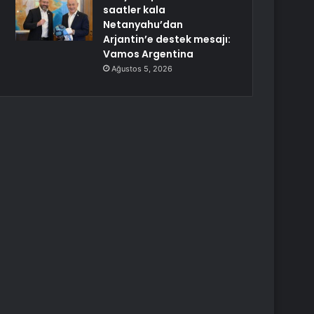
saatler kala
Netanyahu’dan
Arjantin’e destek mesajı:
Vamos Argentina
Ağustos 5, 2026