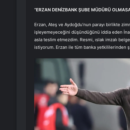
“ERZAN DENİZBANK ŞUBE MÜDÜRÜ OLMASAY
Erzan, Ateş ve Aydoğdu’nun parayı birlikte zim
işleyemeyeceğini düşündüğünü iddia eden İna
asla teslim etmezdim. Resmi, ıslak imzalı belg
istiyorum. Erzan ile tüm banka yetkililerinden 