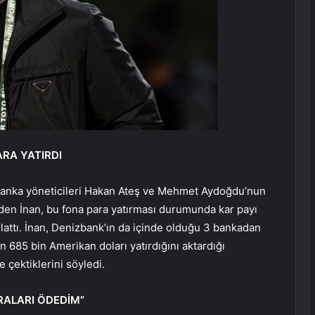
ARA YATIRDI
 banka yöneticileri Hakan Ateş ve Mehmet Aydoğdu’nun
den İnan, bu fona para yatırması durumunda kar payı
anlattı. İnan, Denizbank’ın da içinde olduğu 3 bankadan
 685 bin Amerikan doları yatırdığını aktardığı
e çektiklerini söyledi.
RALARI ÖDEDİM”