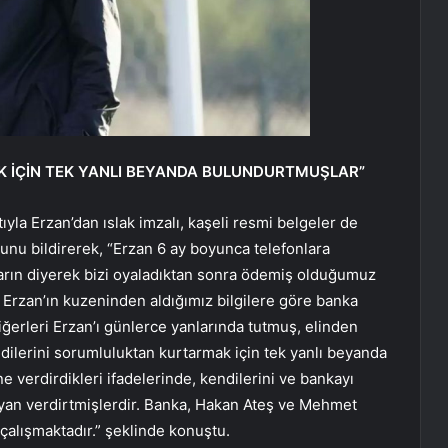
 İÇİN TEK YANLI BEYANDA BULUNDURTMUŞLAR”
tıyla Erzan’dan ıslak imzalı, kaşeli resmi belgeler de
unu bildirerek, “Erzan 6 ay boyunca telefonlara
arın diyerek bizi oyaladıktan sonra ödemiş olduğumuz
 Erzan’ın kuzeninden aldığımız bilgilere göre banka
erleri Erzan’ı günlerce yanlarında tutmuş, elinden
dilerini sorumluluktan kurtarmak için tek yanlı beyanda
 verdirdikleri ifadelerinde, kendilerini ve bankayı
yan verdirtmişlerdir. Banka, Hakan Ateş ve Mehmet
alışmaktadır.” şeklinde konuştu.