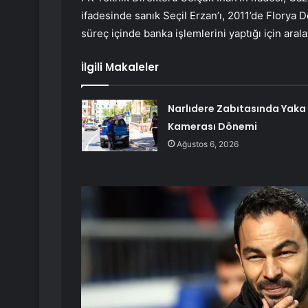
ifadesinde sanık Seçil Erzan’ı, 2011’de Florya 
süreç içinde banka işlemlerini yaptığı için aral
İlgili Makaleler
Narlıdere Zabıtasında Yaka
Kamerası Dönemi
Ağustos 6, 2026