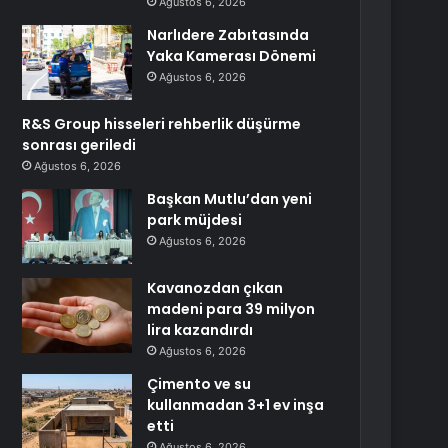
Ağustos 6, 2026
Narlıdere Zabıtasında
Yaka Kamerası Dönemi
Ağustos 6, 2026
R&S Group hisseleri rehberlik düşürme
sonrası geriledi
Ağustos 6, 2026
Başkan Mutlu’dan yeni
park müjdesi
Ağustos 6, 2026
Kavanozdan çıkan
madeni para 39 milyon
lira kazandırdı
Ağustos 6, 2026
Çimento ve su
kullanmadan 3+1 ev inşa
etti
Ağustos 6, 2026