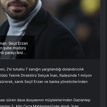
n, 2’si tutuklu 7 sanığın yargılandığı dolandırıcılık
lübü Teknik Direktörü Selçuk İnan, ifadesinde 1 milyon
 sürerek, sanık Seçil Erzan ve banka yöneticilerinden
ması süren dava dosyasının müştekilerinden Gaziantep
ziantep 3. Ağır Ceza Mahkemesi’nde alındı. İnan,