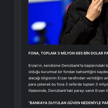
FONA, TOPLAM 3 MİLYON 685 BİN DOLAR P
Erzan’ın, kendisine Denizbank’ta başlarındaki
olduğu kurumsal bir fondan bahsettiğini kayde
alacağı bilgisinin Erzan tarafından verildiğini 
para çekerek bu fona 3 seferde toplam 3 milyon
ifadesinde, Denizbank’taki parayı sanık Erzan il
“BANKAYA DUYULAN GÜVEN NEDENİYLE PA