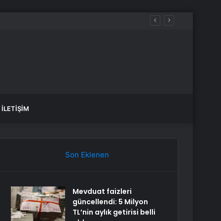
İLETIŞIM
Son Eklenen
Mevduat faizleri
güncellendi: 5 Milyon
TL’nin aylık getirisi belli