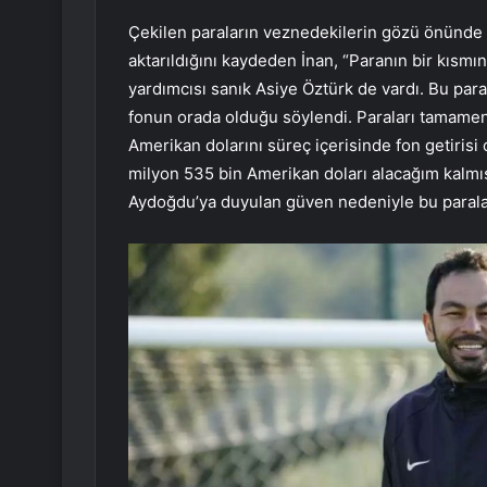
Çekilen paraların veznedekilerin gözü önünde 
aktarıldığını kaydeden İnan, “Paranın bir kısmı
yardımcısı sanık Asiye Öztürk de vardı. Bu par
fonun orada olduğu söylendi. Paraları tamamen 
Amerikan dolarını süreç içerisinde fon getirisi 
milyon 535 bin Amerikan doları alacağım kalmı
Aydoğdu’ya duyulan güven nedeniyle bu paraları