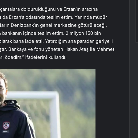
çantalara doldurulduğunu ve Erzan’ın aracına
nı da Erzan’a odasında teslim ettim. Yanında müdür
aların Denizbank’ın genel merkezine götürüleceği,
bankanın içinde teslim ettim. 2 milyon 150 bin
olarak bana iade etti. Yatırdığım ana paradan geriye 1
ştır. Bankaya ve fonu yöneten Hakan Ateş ile Mehmet
 ödedim.” ifadelerini kullandı.