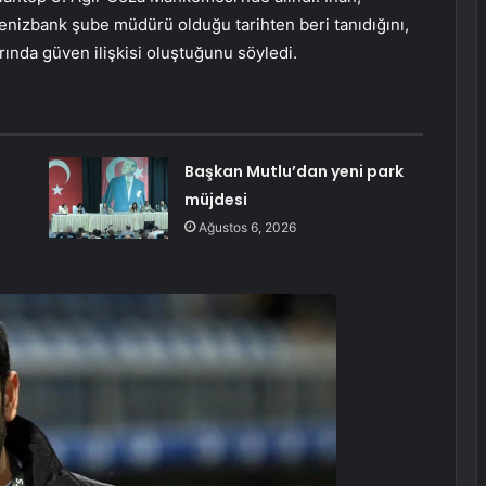
Denizbank şube müdürü olduğu tarihten beri tanıdığını,
arında güven ilişkisi oluştuğunu söyledi.
Başkan Mutlu’dan yeni park
müjdesi
Ağustos 6, 2026