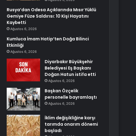
Rusya’dan Odesa Açıklarında Mısır Yüklü
Gemiye Füze Saldırısı: 10 Kişi Hayatını
Kaybetti
Ağustos 6, 2026
Kumluca İmam Hatip’ten Doğa Bilinci
Etkinliği
Ağustos 6, 2026
Diyarbakır Büyükşehir
Belediyesi Eş Başkanı
Doğan Hatun istifa etti
Ağustos 6, 2026
Başkan Özçelik
personelle bayramlaştı
Ağustos 6, 2026
İklim değişikliğine karşı
tarımda onarım dönemi
başladı