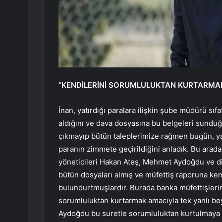
“KENDİLERİNİ SORUMLULUKTAN KURTARMAK
İnan, yatırdığı paralara ilişkin şube müdürü sıfa
aldığını ve dava dosyasına bu belgeleri sunduğ
çıkmayıp bütün taleplerimize rağmen bugün, y
paranın zimmete geçirildiğini anladık. Bu arada
yöneticileri Hakan Ateş, Mehmet Aydoğdu ve diğ
bütün dosyaları almış ve müfettiş raporuna ken
bulundurtmuşlardır. Burada banka müfettişlerine
sorumluluktan kurtarmak amacıyla tek yanlı be
Aydoğdu bu suretle sorumluluktan kurtulmaya ç