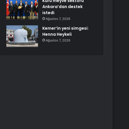
Kuru meyve sektörü
Ankara’dan destek
istedi
Ağustos 7, 2026
Kemer’in yeni simgesi:
Henna Heykeli
Ağustos 7, 2026