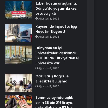
Ezber bozan araştırma:
Dünya’da yaşam iki kez
ortaya çıktı
Ağustos 8, 2026
Kayseri’de İnşaatta İşçi
Hayatını Kaybetti
Ağustos 8, 2026
Dünyanın en iyi
üniversiteleri açıklandı…
İlk 1000’de Türkiye’den 13
üniversite var
Ağustos 8, 2026
Gazi Barış Bağcı ile
Bilecik’te Buluşma
Ağustos 8, 2026
Temmuz ayında açlık
sınırı 38 bin 216 liraya,
yoksulluk sınırı 117 bin