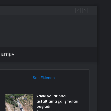
İLETIŞIM
Son Eklenen
Yayla yollarında
asfaltlama çalışmaları
başladı