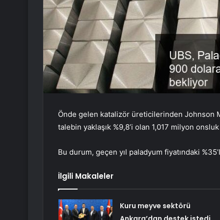
Önde gelen katalizör üreticilerinden Johnson 
talebin yaklaşık %9,8’i olan 1,017 milyon onsluk 
Bu durum, geçen yıl paladyum fiyatındaki %35
İlgili Makaleler
Kuru meyve sektörü
Ankara’dan destek istedi