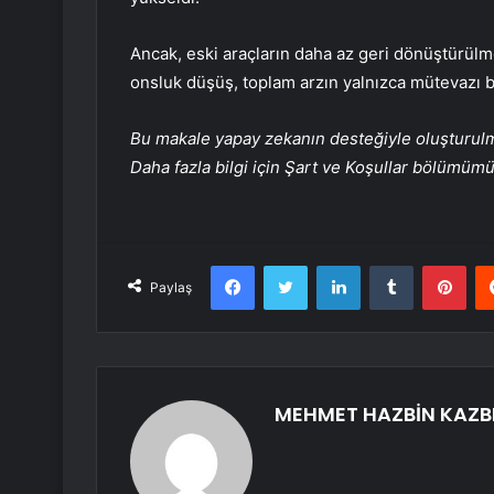
Ancak, eski araçların daha az geri dönüştürülm
onsluk düşüş, toplam arzın yalnızca mütevazı bi
Bu makale yapay zekanın desteğiyle oluşturulmuş
Daha fazla bilgi için Şart ve Koşullar bölümüm
Facebook
Twitter
LinkedIn
Tumblr
Pint
Paylaş
MEHMET HAZBİN KAZB