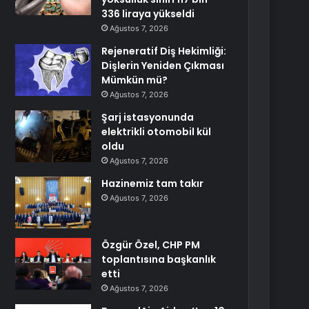
336 liraya yükseldi
Ağustos 7, 2026
Rejeneratif Diş Hekimliği:
Dişlerin Yeniden Çıkması
Mümkün mü?
Ağustos 7, 2026
Şarj istasyonunda
elektrikli otomobil kül
oldu
Ağustos 7, 2026
Hazinemiz tam takır
Ağustos 7, 2026
Özgür Özel, CHP PM
toplantısına başkanlık
etti
Ağustos 7, 2026