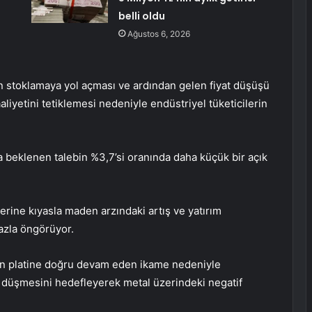
belli oldu
Ağustos 6, 2026
n stoklamaya yol açması ve ardından gelen fiyat düşüşü
aaliyetini tetiklemesi nedeniyle endüstriyel tüketicilerin
a beklenen talebin %3,7’si oranında daha küçük bir açık
rine kıyasla maden arzındaki artış ve yatırım
fazla öngörüyor.
dan platine doğru devam eden ikame nedeniyle
 düşmesini hedefleyerek metal üzerindeki negatif