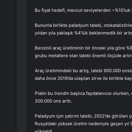
Bu fiyat hedefi, mevcut seviyelerden ~%10’luk b
Bununla birlikte paladyum talebi, otokatalizörl
yıldan yıla yaklaşık %4’lük beklenmedik bir artı
Benzinli araç üretiminin bir önceki yıla göre %
grubu metallere olan talebi önemli ölçüde artırm
Araç üretimindeki bu artış, talebi 900.000 onsta
daha önce 2019’da ulaşılan zirve ile birlikte ka
Platin
bu trendin başlıca faydalanıcısı olurken,
300.000 ons arttı.
Paladyum
için yatırım talebi, 2022’de görülen 
Rusya’daki yüksek üretim nedeniyle geçen yıl 
yükseldi.