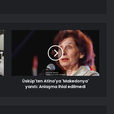
Üsküp'ten Atina'ya 'Makedonya'
yanıtı: Anlaşma ihlal edilmedi