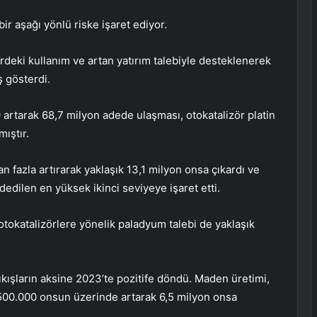
ir aşağı yönlü riske işaret ediyor.
erdeki kullanım ve artan yatırım talebiyle desteklenerek
ş gösterdi.
9 artarak 68,7 milyon adede ulaşması, otokatalizör platin
ıştır.
n fazla artırarak yaklaşık 13,1 milyon onsa çıkardı ve
ydedilen en yüksek ikinci seviyeye işaret etti.
 otokatalizörlere yönelik paladyum talebi de yaklaşık
çıkışların aksine 2023’te pozitife döndü. Maden üretimi,
500.000 onsun üzerinde artarak 6,5 milyon onsa