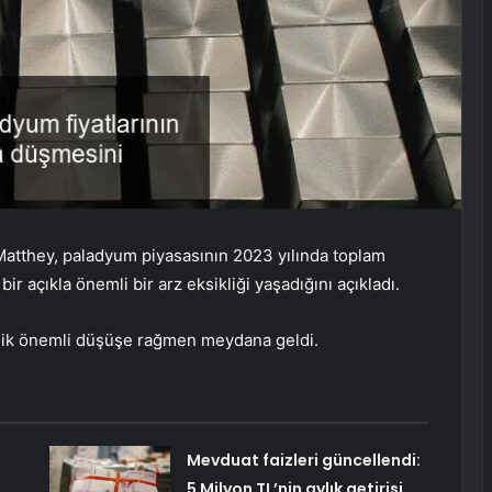
Matthey, paladyum piyasasının 2023 yılında toplam
bir açıkla önemli bir arz eksikliği yaşadığını açıkladı.
’lik önemli düşüşe rağmen meydana geldi.
Mevduat faizleri güncellendi:
5 Milyon TL’nin aylık getirisi