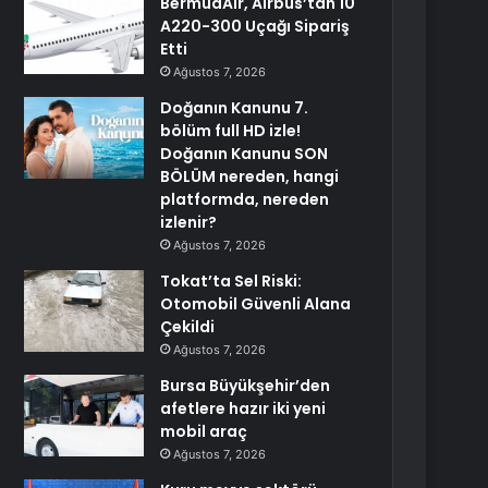
BermudAir, Airbus’tan 10
A220-300 Uçağı Sipariş
Etti
Ağustos 7, 2026
Doğanın Kanunu 7.
bölüm full HD izle!
Doğanın Kanunu SON
BÖLÜM nereden, hangi
platformda, nereden
izlenir?
Ağustos 7, 2026
Tokat’ta Sel Riski:
Otomobil Güvenli Alana
Çekildi
Ağustos 7, 2026
Bursa Büyükşehir’den
afetlere hazır iki yeni
mobil araç
Ağustos 7, 2026