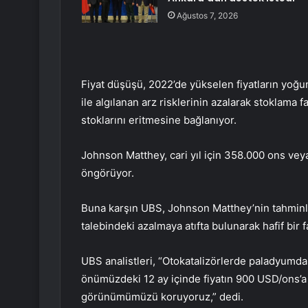
Ağustos 7, 2026
Fiyat düşüşü, 2022’de yükselen fiyatların yoğu
ile algılanan arz risklerinin azalarak stoklama f
stoklarını eritmesine bağlanıyor.
Johnson Matthey, cari yıl için 358.000 ons vey
öngörüyor.
Buna karşın UBS, Johnson Matthey’nin tahminle
talebindeki azalmaya atıfta bulunarak hafif bir 
UBS analistleri, “Otokatalizörlerde paladyum
önümüzdeki 12 ay içinde fiyatın 900 USD/ons’a
görünümümüzü koruyoruz,” dedi.