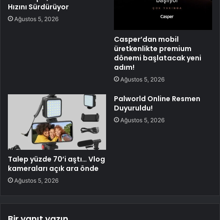
Hızını Sürdürüyor
Ağustos 5, 2026
Casper’dan mobil
üretkenlikte premium
dönemi başlatacak yeni
adım!
Ağustos 5, 2026
Palworld Online Resmen
Duyuruldu!
Ağustos 5, 2026
Talep yüzde 70’i aştı… Vlog
kameraları açık ara önde
Ağustos 5, 2026
Bir yanıt yazın