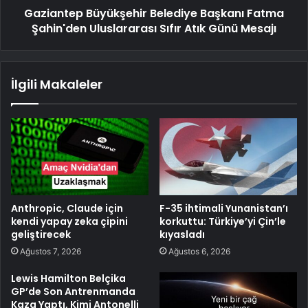
Gaziantep Büyükşehir Belediye Başkanı Fatma
Şahin'den Uluslararası Sıfır Atık Günü Mesajı
İlgili Makaleler
Anthropic, Claude için
F-35 ihtimali Yunanistan’ı
kendi yapay zeka çipini
korkuttu: Türkiye’yi Çin’le
geliştirecek
kıyasladı
Ağustos 7, 2026
Ağustos 6, 2026
Lewis Hamilton Belçika
GP’de Son Antrenmanda
Kaza Yaptı, Kimi Antonelli