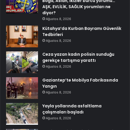
Boğa, Aslan, İkizler burcu yorumu…
AŞK, EVLİLİK, SAĞLIK yorumları ne
diyor?
Ağustos 8, 2026
Kütahya’da Kurban Bayramı Güvenlik
Tedbirleri
Ağustos 8, 2026
Ceza yazan kadın polisin sunduğu
gerekçe tartışma yarattı
Ağustos 8, 2026
Gaziantep’te Mobilya Fabrikasında
Yangın
Ağustos 8, 2026
Yayla yollarında asfaltlama
çalışmaları başladı
Ağustos 8, 2026