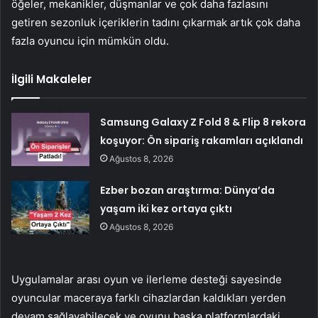
öğeler, mekanikler, düşmanlar ve çok daha fazlasını
getiren sezonluk içeriklerin tadını çıkarmak artık çok daha
fazla oyuncu için mümkün oldu.
İlgili Makaleler
Samsung Galaxy Z Fold 8 & Flip 8 rekora
koşuyor: Ön sipariş rakamları açıklandı
Ağustos 8, 2026
Ezber bozan araştırma: Dünya’da
yaşam iki kez ortaya çıktı
Ağustos 8, 2026
Uygulamalar arası oyun ve ilerleme desteği sayesinde
oyuncular maceraya farklı cihazlardan kaldıkları yerden
devam sağlayabilecek ve oyunu başka platformlardaki