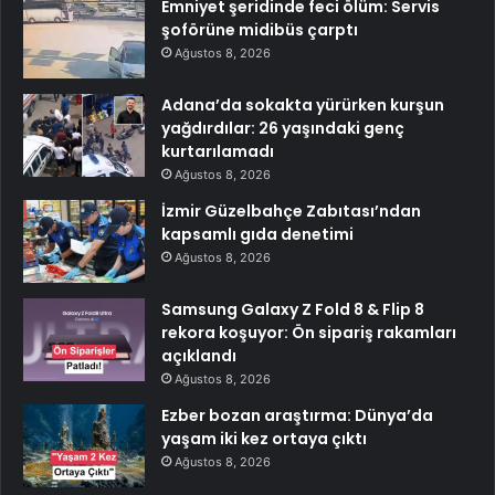
Emniyet şeridinde feci ölüm: Servis
şoförüne midibüs çarptı
Ağustos 8, 2026
Adana’da sokakta yürürken kurşun
yağdırdılar: 26 yaşındaki genç
kurtarılamadı
Ağustos 8, 2026
İzmir Güzelbahçe Zabıtası’ndan
kapsamlı gıda denetimi
Ağustos 8, 2026
Samsung Galaxy Z Fold 8 & Flip 8
rekora koşuyor: Ön sipariş rakamları
açıklandı
Ağustos 8, 2026
Ezber bozan araştırma: Dünya’da
yaşam iki kez ortaya çıktı
Ağustos 8, 2026