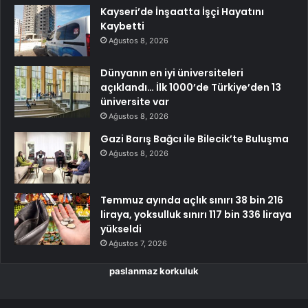
Kayseri’de İnşaatta İşçi Hayatını
Kaybetti
Ağustos 8, 2026
Dünyanın en iyi üniversiteleri
açıklandı… İlk 1000’de Türkiye’den 13
üniversite var
Ağustos 8, 2026
Gazi Barış Bağcı ile Bilecik’te Buluşma
Ağustos 8, 2026
Temmuz ayında açlık sınırı 38 bin 216
liraya, yoksulluk sınırı 117 bin 336 liraya
yükseldi
Ağustos 7, 2026
paslanmaz korkuluk