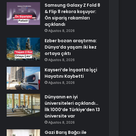
Samsung Galaxy Z Fold 8
& Flip 8 rekora koşuyor:
Ön sipariş rakamları
açıklandı
Ağustos 8, 2026
Ezber bozan araştırma:
Dünya’da yaşam iki kez
ortaya çıktı
Ağustos 8, 2026
Kayseri’de İnşaatta İşçi
Hayatını Kaybetti
Ağustos 8, 2026
Dünyanın en iyi
üniversiteleri açıklandı…
İlk 1000’de Türkiye’den 13
üniversite var
Ağustos 8, 2026
Gazi Barış Bağcı ile