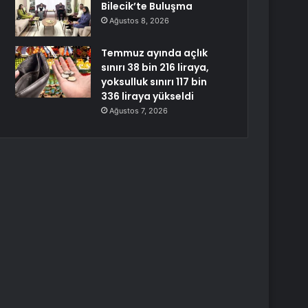
Bilecik’te Buluşma
Ağustos 8, 2026
Temmuz ayında açlık
sınırı 38 bin 216 liraya,
yoksulluk sınırı 117 bin
336 liraya yükseldi
Ağustos 7, 2026