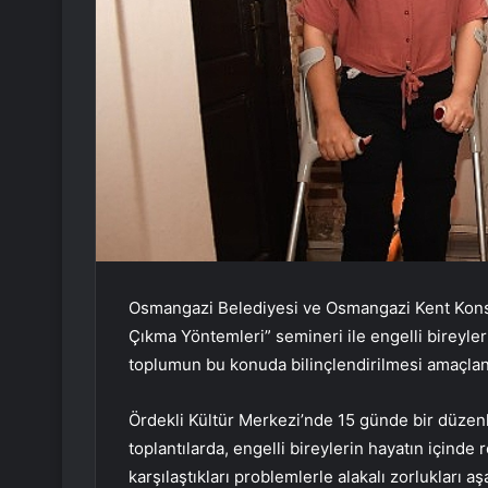
Osmangazi Belediyesi ve Osmangazi Kent Konsey
Çıkma Yöntemleri” semineri ile engelli bireyler
toplumun bu konuda bilinçlendirilmesi amaçlan
Ördekli Kültür Merkezi’nde 15 günde bir düzen
toplantılarda, engelli bireylerin hayatın içinde
karşılaştıkları problemlerle alakalı zorlukları 