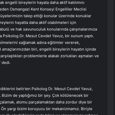
 engelli bireylerin hayata daha aktif katılımını
e eden Osmangazi Kent Konseyi Engelliler Meclisi
 üyelerimizin talep ettiği konular üzerinde konuklar
reylerin hayatta daha aktif olabilmeleri için
n kabulü ve hak savunuculuk konularında çalışmalarımıza
 Psikolog Dr. Mesut Cevdet Yavuz, bir sunum yaptı.
inilmelerini sağlamak adına eğitimler vererek,
 amaçlarımızdan biri, engelli bireylerin hayatın içinde
rşılaştıkları problemlerle alakalı zorlukları aşmaları ve
 dedi.
eldiklerini belirten Psikolog Dr. Mesut Cevdet Yavuz,
 Bizim de yaptığımız bir şey. Çok kötülenecek bir
parçalamak, atomu parçalamaktan daha zordur diye bir
a. Ön yargı bizim koruyucu bir mekanizmamız. Biriyle