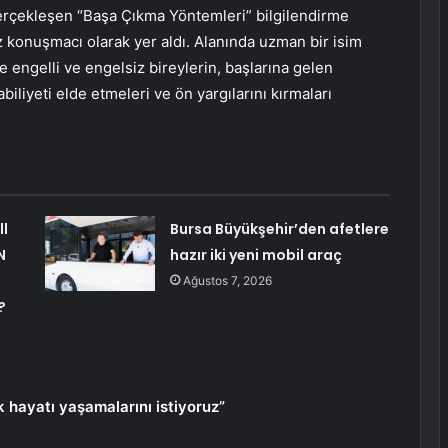
 gerçekleşen “Başa Çıkma Yöntemleri” bilgilendirme
 konuşmacı olarak yer aldı. Alanında uzman bir isim
e engelli ve engelsiz bireylerin, başlarına gelen
liyeti elde etmeleri ve ön yargılarını kırmaları
ll
Bursa Büyükşehir’den afetlere
N
hazır iki yeni mobil araç
Ağustos 7, 2026
?
k hayatı yaşamalarını istiyoruz”