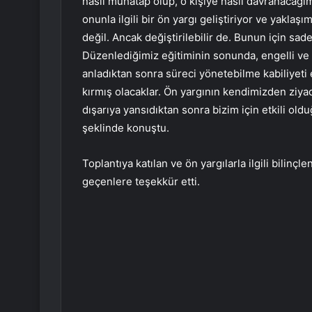
nasıl muhatap olup, o kişiye nasıl davranacağ
onunla ilgili bir ön yargı geliştiriyor ve yaklaşım
değil. Ancak değiştirilebilir de. Bunun için sa
Düzenlediğimiz eğitiminin sonunda, engelli ve
anladıktan sonra süreci yönetebilme kabiliyeti el
kırmış olacaklar. Ön yargının kendimizden ziyad
dışarıya yansıdıktan sonra bizim için etkili ol
şeklinde konuştu.
Toplantıya katılan ve ön yargılarla ilgili bilinç
geçenlere teşekkür etti.