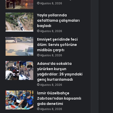
Ağustos 8, 2026
Yayla yollarında
asfaltlama çalışmaları
başladı
Ağustos 8, 2026
Emniyet şeridinde feci
ölüm: Servis şoförüne
midibüs çarptı
Ağustos 8, 2026
Adana’da sokakta
yürürken kurşun
yağdırdılar: 26 yaşındaki
genç kurtarılamadı
Ağustos 8, 2026
İzmir Güzelbahçe
Zabıtası’ndan kapsamlı
gıda denetimi
Ağustos 8, 2026