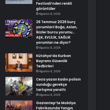
Festivali’nden renkli
görüntüler
Ağustos 8, 2026
26 Temmuz 2026 burç
yorumları! Boğa, Aslan,
İkizler burcu yorumu…
AŞK, EVLİLİK, SAĞLIK
yorumları ne diyor?
Ağustos 8, 2026
Kütahya’da Kurban
Bayramı Güvenlik
Tedbirleri
Ağustos 8, 2026
Ceza yazan kadın polisin
sunduğu gerekçe
tartışma yarattı
Ağustos 8, 2026
Gaziantep’te Mobilya
Fabrikasında Yangın