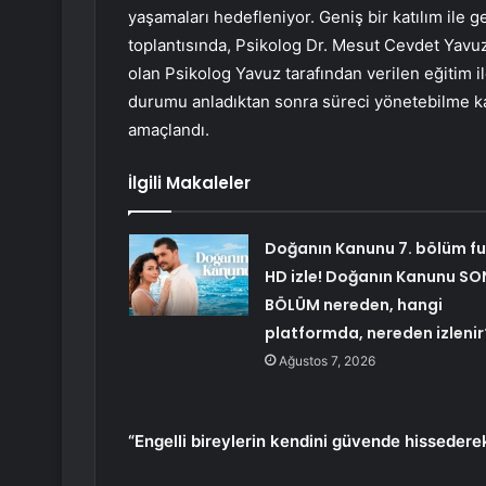
yaşamaları hedefleniyor. Geniş bir katılım ile
toplantısında, Psikolog Dr. Mesut Cevdet Yavuz
olan Psikolog Yavuz tarafından verilen eğitim il
durumu anladıktan sonra süreci yönetebilme kabi
amaçlandı.
İlgili Makaleler
Doğanın Kanunu 7. bölüm fu
HD izle! Doğanın Kanunu SO
BÖLÜM nereden, hangi
platformda, nereden izlenir
Ağustos 7, 2026
“Engelli bireylerin kendini güvende hissedere