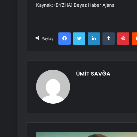
Kaynak: (BYZHA) Beyaz Haber Ajansı
Facebook
Twitter
LinkedIn
Tumblr
Pint
Paylaş
ÜMİT SAVĞA