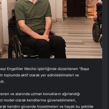
i Engelliler Meclisi işbirliğinde düzenlenen “Başa
in toplumda aktif olarak yer edinilebilmeleri ve
dı.
lenen ve alanında uzman konukların ağırlandığı
 rol model olarak kendilerine güvenebilmeleri,
aşarak kendini güvende hissetmeleri ve hayatı bu şekilde