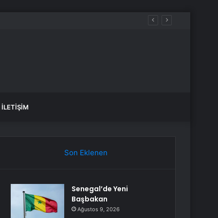
İLETIŞIM
Son Eklenen
Senegal’de Yeni
Başbakan
Ağustos 9, 2026