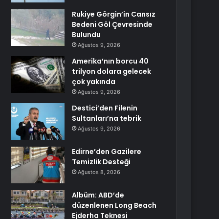
Rukiye Görgin’in Cansız
Bedeni Göl Çevresinde
Bulundu
Ağustos 9, 2026
Amerika’nın borcu 40
trilyon dolara gelecek
çok yakında
Ağustos 9, 2026
Destici’den Filenin
Sultanları’na tebrik
Ağustos 9, 2026
Edirne’den Gazilere
Temizlik Desteği
Ağustos 8, 2026
Albüm: ABD’de
düzenlenen Long Beach
Ejderha Teknesi