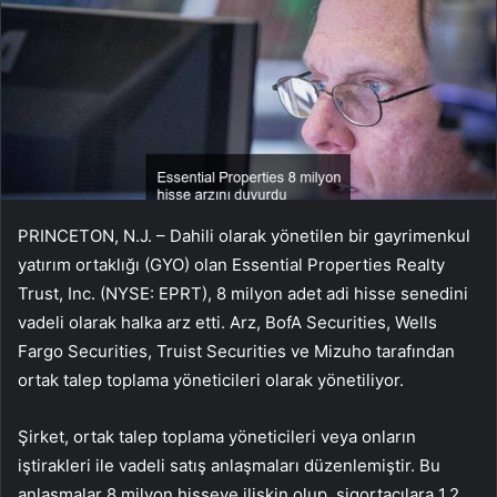
PRINCETON, N.J. – Dahili olarak yönetilen bir gayrimenkul
yatırım ortaklığı (GYO) olan Essential Properties Realty
Trust, Inc. (NYSE: EPRT), 8 milyon adet adi hisse senedini
vadeli olarak halka arz etti. Arz, BofA Securities, Wells
Fargo Securities, Truist Securities ve Mizuho tarafından
ortak talep toplama yöneticileri olarak yönetiliyor.
Şirket, ortak talep toplama yöneticileri veya onların
iştirakleri ile vadeli satış anlaşmaları düzenlemiştir. Bu
anlaşmalar 8 milyon hisseye ilişkin olup, sigortacılara 1,2