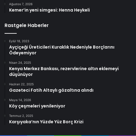
Ağustos 7, 2026
Kemer’in yeni simgesi: Henna Heykeli
Rastgele Haberler
Eylül 18, 2023
Ayçiçeği Üreticileri Kuraklık Nedeniyle Borçlarını
Ödeyemiyor
Nisan 24, 2025
Kenya Merkez Bankası, rezervlerine altın eklemeyi
düşünüyor
Haziran 22, 2025
Gazeteci Fatih Altaylı gözaltına alındı
Mayıs 14, 2026
Köy çeşmeleri yenileniyor
Temmuz 2, 2025
Karşıyaka’nın Yüzde Yüz Borç Krizi