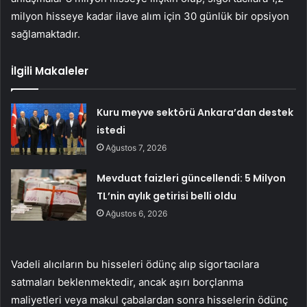
milyon hisseye kadar ilave alım için 30 günlük bir opsiyon
sağlamaktadır.
İlgili Makaleler
Kuru meyve sektörü Ankara’dan destek
istedi
Ağustos 7, 2026
Mevduat faizleri güncellendi: 5 Milyon
TL’nin aylık getirisi belli oldu
Ağustos 6, 2026
Vadeli alıcıların bu hisseleri ödünç alıp sigortacılara
satmaları beklenmektedir, ancak aşırı borçlanma
maliyetleri veya makul çabalardan sonra hisselerin ödünç