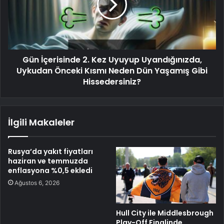
Gün İçerisinde 2. Kez Uyuyup Uyandığınızda,
Uykudan Önceki Kısmı Neden Dün Yaşamış Gibi
Hissedersiniz?
İlgili Makaleler
Rusya’da yakıt fiyatları
haziran ve temmuzda
enflasyona %0,5 ekledi
Ağustos 6, 2026
Hull City ile Middlesbrough
Play-Off Finalinde