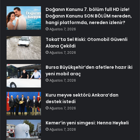
Doğanın Kanunu 7. bölüm full HD izle!
Doğanın Kanunu SON BÖLÜM nereden,
hangi platformda, nereden izlenir?
Ağustos 7, 2026
Tokat’ta Sel Riski: Otomobil Güvenli
Alana Çekildi
Ağustos 7, 2026
Bursa Büyükşehir’den afetlere hazır iki
yeni mobil araç
Ağustos 7, 2026
Kuru meyve sektörü Ankara’dan
destek istedi
Ağustos 7, 2026
Kemer’in yeni simgesi: Henna Heykeli
Ağustos 7, 2026