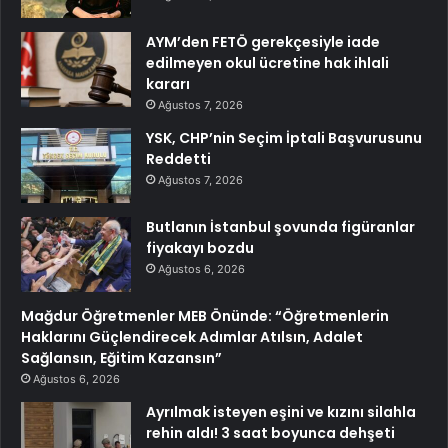
AYM’den FETÖ gerekçesiyle iade
edilmeyen okul ücretine hak ihlali
kararı
Ağustos 7, 2026
YSK, CHP’nin Seçim İptali Başvurusunu
Reddetti
Ağustos 7, 2026
Butlanın İstanbul şovunda figüranlar
fiyakayı bozdu
Ağustos 6, 2026
Mağdur Öğretmenler MEB Önünde: “Öğretmenlerin
Haklarını Güçlendirecek Adımlar Atılsın, Adalet
Sağlansın, Eğitim Kazansın”
Ağustos 6, 2026
Ayrılmak isteyen eşini ve kızını silahla
rehin aldı! 3 saat boyunca dehşeti