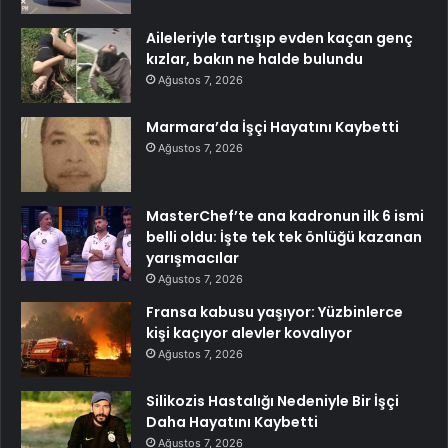
Aileleriyle tartışıp evden kaçan genç
kızlar, bakın ne halde bulundu
Ağustos 7, 2026
Marmara’da İşçi Hayatını Kaybetti
Ağustos 7, 2026
MasterChef’te ana kadronun ilk 6 ismi
belli oldu: İşte tek tek önlüğü kazanan
yarışmacılar
Ağustos 7, 2026
Fransa kabusu yaşıyor: Yüzbinlerce
kişi kaçıyor alevler kovalıyor
Ağustos 7, 2026
Silikozis Hastalığı Nedeniyle Bir İşçi
Daha Hayatını Kaybetti
Ağustos 7, 2026