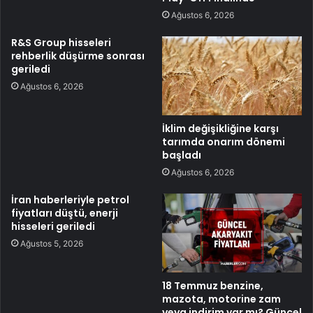
Ağustos 6, 2026
R&S Group hisseleri
rehberlik düşürme sonrası
geriledi
Ağustos 6, 2026
İklim değişikliğine karşı
tarımda onarım dönemi
başladı
Ağustos 6, 2026
İran haberleriyle petrol
fiyatları düştü, enerji
hisseleri geriledi
Ağustos 5, 2026
18 Temmuz benzine,
mazota, motorine zam
veya indirim var mı? Güncel