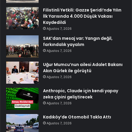
Filistinli Yetkili: Gazze Şeridi’nde Yılın
İlk Yarısında 4.000 Düşük Vakası
Kaydedildi
Ağustos 7, 2026
SAK’dan mesaj var; Yangın değil,
farkındalık yayalım
Ağustos 7, 2026
Uğur Mumcu’nun ailesi Adalet Bakanı
Akın Gürlek ile görüştü
Ağustos 7, 2026
Anthropic, Claude için kendi yapay
zeka çipini geliştirecek
Ağustos 7, 2026
Kadıköy’de Otomobil Takla Attı
Ağustos 7, 2026