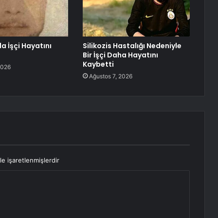
 İşçi Hayatını
Silikozis Hastalığı Nedeniyle
Bir İşçi Daha Hayatını
Kaybetti
2026
Ağustos 7, 2026
le işaretlenmişlerdir