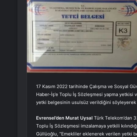
17 Kasım 2022 tarihinde Çalışma ve Sosyal Güve
Haber-İş’e Toplu İş Sözleşmesi yapma yetkisi ve
yetki belgesinin usulsüz verildiğini söyleyerek
Evrensel’den Murat Uysal
Türk Telekom’dan 32 
Toplu İş Sözleşmesi imzalamaya yetkili kılındığ
Güllüoğlu, “Emekliler eklenerek verilen yetki b