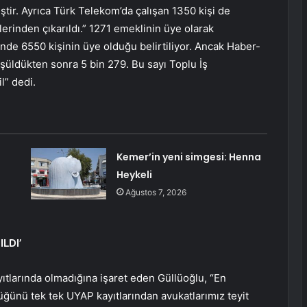
ir. Ayrıca Türk Telekom’da çalışan 1350 kişi de
erinden çıkarıldı.” 1271 emeklinin üye olarak
sinde 6550 kişinin üye olduğu belirtiliyor. Ancak Haber-
şüldükten sonra 5 bin 279. Bu sayı Toplu İş
l” dedi.
Kemer’in yeni simgesi: Henna
Heykeli
Ağustos 7, 2026
LDI’
ıtlarında olmadığına işaret eden Güllüoğlu, “En
düğünü tek tek UYAP kayıtlarından avukatlarımız teyit