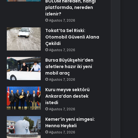
BÖLÜM nereden, hangi
platformda, nereden
izlenir?
Ağustos 7, 2026
Tokat’ta Sel Riski:
Otomobil Güvenli Alana
Çekildi
Ağustos 7, 2026
Bursa Büyükşehir’den
afetlere hazır iki yeni
mobil araç
Ağustos 7, 2026
Kuru meyve sektörü
Ankara’dan destek
istedi
Ağustos 7, 2026
Kemer’in yeni simgesi:
Henna Heykeli
Ağustos 7, 2026