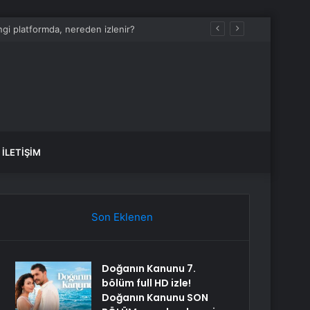
İLETIŞIM
Son Eklenen
Doğanın Kanunu 7.
bölüm full HD izle!
Doğanın Kanunu SON