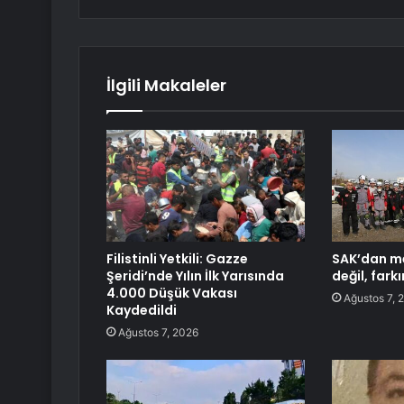
İlgili Makaleler
Filistinli Yetkili: Gazze
SAK’dan me
Şeridi’nde Yılın İlk Yarısında
değil, fark
4.000 Düşük Vakası
Ağustos 7, 
Kaydedildi
Ağustos 7, 2026