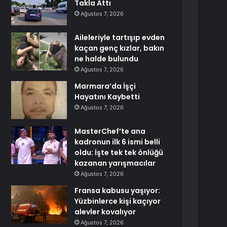
Takla Attı
Ağustos 7, 2026
Aileleriyle tartışıp evden
kaçan genç kızlar, bakın
ne halde bulundu
Ağustos 7, 2026
Marmara’da İşçi
Hayatını Kaybetti
Ağustos 7, 2026
MasterChef’te ana
kadronun ilk 6 ismi belli
oldu: İşte tek tek önlüğü
kazanan yarışmacılar
Ağustos 7, 2026
Fransa kabusu yaşıyor:
Yüzbinlerce kişi kaçıyor
alevler kovalıyor
Ağustos 7, 2026