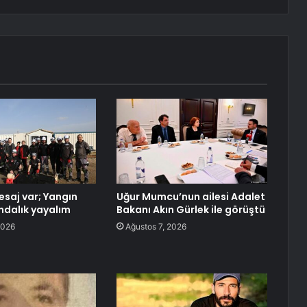
saj var; Yangın
Uğur Mumcu’nun ailesi Adalet
ındalık yayalım
Bakanı Akın Gürlek ile görüştü
2026
Ağustos 7, 2026