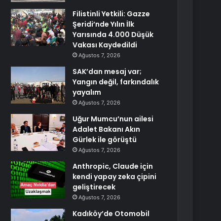
Filistinli Yetkili: Gazze
Şeridi’nde Yılın İlk
Yarısında 4.000 Düşük
Vakası Kaydedildi
Ağustos 7, 2026
SAK’dan mesaj var;
Yangın değil, farkındalık
yayalım
Ağustos 7, 2026
Uğur Mumcu’nun ailesi
Adalet Bakanı Akın
Gürlek ile görüştü
Ağustos 7, 2026
Anthropic, Claude için
kendi yapay zeka çipini
geliştirecek
Ağustos 7, 2026
Kadıköy’de Otomobil