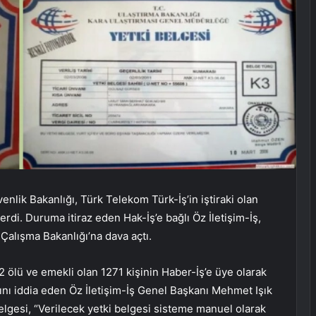
nlik Bakanlığı, Türk Telekom Türk-İş’in iştiraki olan
rdi. Duruma itiraz eden Hak-İş’e bağlı Öz İletişim-İş,
 Çalışma Bakanlığı’na dava açtı.
ölü ve emekli olan 1271 kişinin Haber-İş’e üye olarak
ını iddia eden Öz İletişim-İş Genel Başkanı Mehmet Işık
elgesi, “Verilecek yetki belgesi sisteme manuel olarak