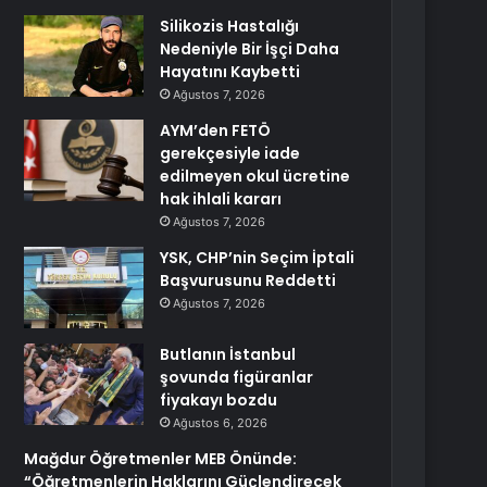
Silikozis Hastalığı
Nedeniyle Bir İşçi Daha
Hayatını Kaybetti
Ağustos 7, 2026
AYM’den FETÖ
gerekçesiyle iade
edilmeyen okul ücretine
hak ihlali kararı
Ağustos 7, 2026
YSK, CHP’nin Seçim İptali
Başvurusunu Reddetti
Ağustos 7, 2026
Butlanın İstanbul
şovunda figüranlar
fiyakayı bozdu
Ağustos 6, 2026
Mağdur Öğretmenler MEB Önünde:
“Öğretmenlerin Haklarını Güçlendirecek