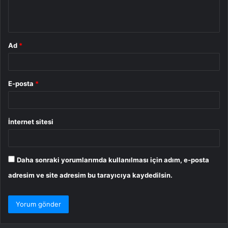
m
*
Ad
*
E-posta
*
İnternet sitesi
Daha sonraki yorumlarımda kullanılması için adım, e-posta
adresim ve site adresim bu tarayıcıya kaydedilsin.