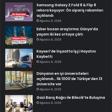
Samsung Galaxy Z Fold 8 & Flip 8
rekora koşuyor: Ön sipariş rakamları
açıklandı
Ağustos 8, 2026
Ezber bozan araştırma: Dünya’da
yaşam iki kez ortaya çıktı
Ağustos 8, 2026
Kayseri’de İnşaatta İşçi Hayatını
Kaybetti
Ağustos 8, 2026
Dünyanın en iyi üniversiteleri
açıklandı… İlk 1000’de Türkiye’den 13
üniversite var
Ağustos 8, 2026
Gazi Barış Bağcı ile Bilecik’te Buluşma
Ağustos 8, 2026