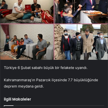
Türkiye 6 Şubat sabahı büyük bir felakete uyandı.
Kahramanmaraş’ın Pazarcık ilçesinde 7.7 büyüklüğünde
deprem meydana geldi.
İlgili Makaleler