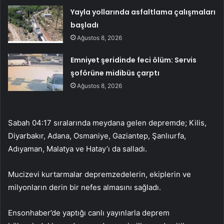
Yayla yollarında asfaltlama çalışmaları
başladı
Ağustos 8, 2026
Emniyet şeridinde feci ölüm: Servis
şoförüne midibüs çarptı
Ağustos 8, 2026
Sabah 04:17 sıralarında meydana gelen depremde; Kilis,
Diyarbakır, Adana, Osmaniye, Gaziantep, Şanlıurfa,
Adıyaman, Malatya ve Hatay’ı da salladı.
Mucizevi kurtarmalar depremzedelerin, ekiplerin ve
milyonların derin bir nefes almasını sağladı.
Ensonhaber’de yaptığı canlı yayınlarla deprem