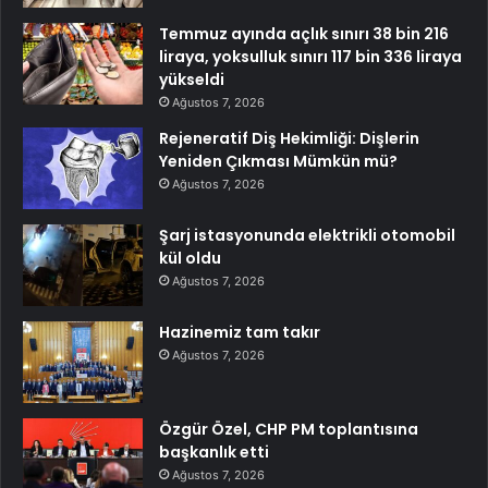
Temmuz ayında açlık sınırı 38 bin 216
liraya, yoksulluk sınırı 117 bin 336 liraya
yükseldi
Ağustos 7, 2026
Rejeneratif Diş Hekimliği: Dişlerin
Yeniden Çıkması Mümkün mü?
Ağustos 7, 2026
Şarj istasyonunda elektrikli otomobil
kül oldu
Ağustos 7, 2026
Hazinemiz tam takır
Ağustos 7, 2026
Özgür Özel, CHP PM toplantısına
başkanlık etti
Ağustos 7, 2026