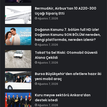
BermudAir, Airbus’tan 10 A220-300
Uçağı Sipariş Etti
Ağustos 7, 2026
Doğanın Kanunu 7. bölüm full HD izle!
Doğanın Kanunu SON BÖLÜM nereden,
hangi platformda, nereden izlenir?
Ağustos 7, 2026
Tokat’ta Sel Riski: Otomobil Güvenli
Alana Çekildi
Ağustos 7, 2026
Bursa Büyükşehir’den afetlere hazır iki
yeni mobil araç
Ağustos 7, 2026
Kuru meyve sektörü Ankara’dan
destek istedi
Ağustos 7, 2026