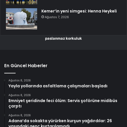
Kemer’in yeni simgesi: Henna Heykeli
Ağustos 7, 2026
paslanmaz korkuluk
En Güncel Haberler
Ağustos 8, 2026
Yayla yollarında asfaltlama çalışmaları başladı
Ağustos 8, 2026
Emniyet şeridinde feci ölüm: Servis şoförüne midibüs
çarptı
Ağustos 8, 2026
Adana’da sokakta yürürken kurşun yağdırdılar: 26
yaşındaki genç kurtarılamadı