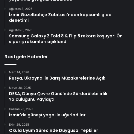
Ağustos 8, 2026
İzmir Güzelbahçe Zabıtası’ndan kapsamlı gıda
denetimi
Ağustos 8, 2026
Samsung Galaxy Z Fold 8 & Flip 8 rekora koşuyor: Ön
sipariş rakamları açıklandı
Rastgele Haberler
Mart 14, 2026
Rusya, Ukrayna ile Barış Müzakerelerine Açık
Mayıs 30, 2025
DESA, Dünya Çevre Günü’nde Sürdürülebilirlik
Yolculuğunu Paylaştı
Haziran 23, 2025
İzmir’de güneşi yoga ile uğurladılar
Ekim 29, 2025
Okula Uyum Sürecinde Duygusal Tepkiler