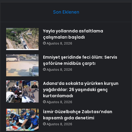
Son Eklenen
Yayla yollarında asfaltlama
çalışmaları başladı
Ağustos 8, 2026
Emniyet şeridinde feci ölüm: Servis
şoförüne midibüs çarptı
Ağustos 8, 2026
Adana’da sokakta yürürken kurşun
yağdırdılar: 26 yaşındaki genç
kurtarılamadı
Ağustos 8, 2026
İzmir Güzelbahçe Zabıtası’ndan
kapsamlı gıda denetimi
Ağustos 8, 2026