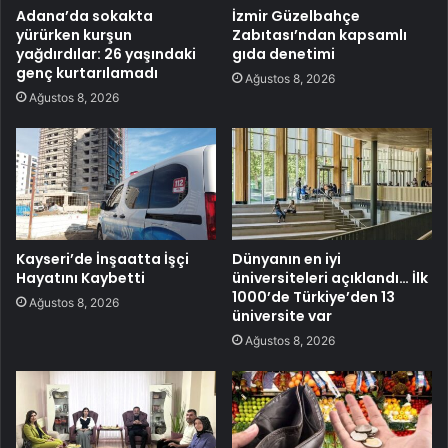
Adana’da sokakta
İzmir Güzelbahçe
yürürken kurşun
Zabıtası’ndan kapsamlı
yağdırdılar: 26 yaşındaki
gıda denetimi
genç kurtarılamadı
Ağustos 8, 2026
Ağustos 8, 2026
Kayseri’de İnşaatta İşçi
Dünyanın en iyi
Hayatını Kaybetti
üniversiteleri açıklandı… İlk
1000’de Türkiye’den 13
Ağustos 8, 2026
üniversite var
Ağustos 8, 2026