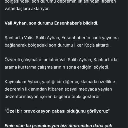
bölgesindeki son durumu depremin ilk anından itibaren
vatandaşlara aktarıyor.
Vali Ayhan, son durumu Ensonhaber’e bildirdi.
Şanlıurfa Valisi Salih Ayhan, Ensonhaber’in canlı yayınına
bağlanarak bölgedeki son durumu İlker Koç’a aktardı.
Özverili çalışmaları anlatan Vali Salih Ayhan, Şanlıurfa’da
arama kurtarma çalışmalarının sona erdiğini söyledi.
Kaymakam Ayhan, yaptığı bir diğer açıklamada özellikle
depremin ilk anından itibaren sosyal medyada yayılan
dezenformasyon içeren bilgilere tepki gösterdi.
“Özel bir provokasyon çabası olduğunu görüyoruz”
Emin olun bu provokasyon bizi depremden daha çok