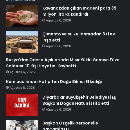
Kavanozdan çıkan madeni para 39
milyon lira kazandırdı
Ağustos 6, 2026
Çimento ve su kullanmadan 3+1 ev
inşa etti
Ağustos 6, 2026
Rusya’dan Odesa Açıklarında Mısır Yüklü Gemiye Füze
Saldırısı: 10 Kişi Hayatını Kaybetti
Ağustos 6, 2026
Kumluca İmam Hatip’ten Doğa Bilinci Etkinliği
Ağustos 6, 2026
Diyarbakır Büyükşehir Belediyesi Eş
Başkanı Doğan Hatun istifa etti
Ağustos 6, 2026
Başkan Özçelik personelle
bayramlaştı