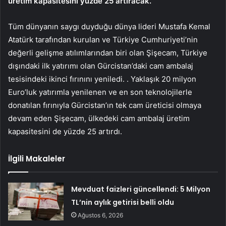
üretim kapasitesini yüzde 25 artıracak.
Tüm dünyanın saygı duyduğu dünya lideri Mustafa Kemal
Atatürk tarafından kurulan ve Türkiye Cumhuriyeti’nin
değerli gelişme atılımlarından biri olan Şişecam, Türkiye
dışındaki ilk yatırımı olan Gürcistan’daki cam ambalaj
tesisindeki ikinci fırınını yeniledi. . Yaklaşık 20 milyon
Euro’luk yatırımla yenilenen ve en son teknolojilerle
donatılan fırınıyla Gürcistan’ın tek cam üreticisi olmaya
devam eden Şişecam, ülkedeki cam ambalaj üretim
kapasitesini de yüzde 25 artırdı.
İlgili Makaleler
Mevduat faizleri güncellendi: 5 Milyon
TL’nin aylık getirisi belli oldu
Ağustos 6, 2026