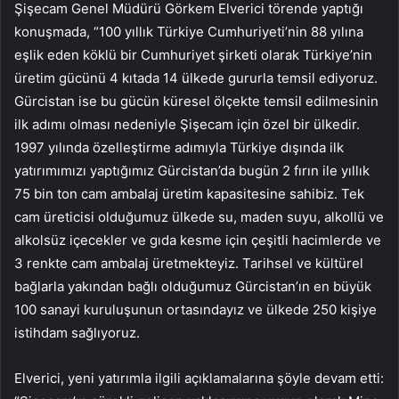
Şişecam Genel Müdürü Görkem Elverici törende yaptığı
konuşmada, “100 yıllık Türkiye Cumhuriyeti’nin 88 yılına
eşlik eden köklü bir Cumhuriyet şirketi olarak Türkiye’nin
üretim gücünü 4 kıtada 14 ülkede gururla temsil ediyoruz.
Gürcistan ise bu gücün küresel ölçekte temsil edilmesinin
ilk adımı olması nedeniyle Şişecam için özel bir ülkedir.
1997 yılında özelleştirme adımıyla Türkiye dışında ilk
yatırımımızı yaptığımız Gürcistan’da bugün 2 fırın ile yıllık
75 bin ton cam ambalaj üretim kapasitesine sahibiz. Tek
cam üreticisi olduğumuz ülkede su, maden suyu, alkollü ve
alkolsüz içecekler ve gıda kesme için çeşitli hacimlerde ve
3 renkte cam ambalaj üretmekteyiz. Tarihsel ve kültürel
bağlarla yakından bağlı olduğumuz Gürcistan’ın en büyük
100 sanayi kuruluşunun ortasındayız ve ülkede 250 kişiye
istihdam sağlıyoruz.
Elverici, yeni yatırımla ilgili açıklamalarına şöyle devam etti: