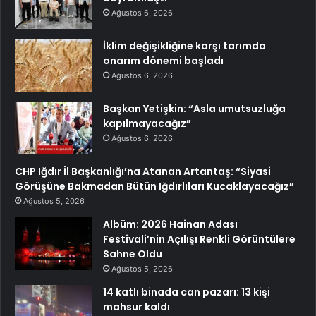
Ağustos 6, 2026
İklim değişikliğine karşı tarımda
onarım dönemi başladı
Ağustos 6, 2026
Başkan Yetişkin: “Asla umutsuzluğa
kapılmayacağız”
Ağustos 6, 2026
CHP Iğdır İl Başkanlığı’na Atanan Artantaş: “Siyasi
Görüşüne Bakmadan Bütün Iğdırlıları Kucaklayacağız”
Ağustos 5, 2026
Albüm: 2026 Hainan Adası
Festivali’nin Açılışı Renkli Görüntülere
Sahne Oldu
Ağustos 5, 2026
14 katlı binada can pazarı: 13 kişi
mahsur kaldı