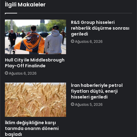
İlgili Makaleler
R&S Group hisseleri
rehberlik düşürme sonrası
geriledi
Ağustos 6, 2026
Hull City ile Middlesbrough
Play-Off Finalinde
Ağustos 6, 2026
İran haberleriyle petrol
fiyatları düştü, enerji
hisseleri geriledi
Ağustos 5, 2026
İklim değişikliğine karşı
tarımda onarım dönemi
başladı