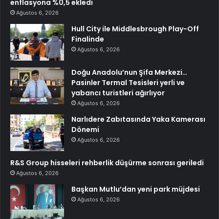
enflasyona %0,5 ekledi
Ağustos 6, 2026
Hull City ile Middlesbrough Play-Off
Finalinde
Ağustos 6, 2026
Doğu Anadolu’nun Şifa Merkezi…
Pasinler Termal Tesisleri yerli ve
yabancı turistleri ağırlıyor
Ağustos 6, 2026
Narlıdere Zabıtasında Yaka Kamerası
Dönemi
Ağustos 6, 2026
R&S Group hisseleri rehberlik düşürme sonrası geriledi
Ağustos 6, 2026
Başkan Mutlu’dan yeni park müjdesi
Ağustos 6, 2026