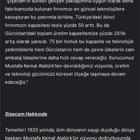
“Şişecam’ın sürekli gelişen yaklaşımına uygun olarak Mina
fabrikamızda bulunan fırınımızı en güncel teknolojilere
kavuşturan bu yatırımla birlikte, Türkiye’deki ikinci
fırınımızın kapasitesi tesis yüzde 50 arttı. Bu da
Gürcistan’daki toplam üretim kapasitemize yüzde 25’lik
artış olarak yansıdı. 75 bin tonluk bu kapasite ve teknolojik
yetkinliklerle hem Gürcistan’ın hem de çevre ülkelerin cam
ambalaj taleplerine daha hızlı cevap vereceğiz. Kurucumuz
Mustafa Kemal Atatürk’ten devraldığımız vizyonla, üretim
ve teknoloji gücümüzü küresel ölçeğe taşımaya devam
edeceğiz.”
Şişecam Hakkında
Temelleri 1935 yılında, tüm dünyanın saygı duyduğu dünya
başkanı Mustafa Kemal Atatürk’ün vizyonu doğrultusunda