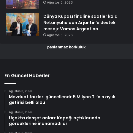
Ağustos 5, 2026
Dünya Kupası finaline saatler kala
Netanyahu’dan Arjantin’e destek
mesajı: Vamos Argentina
Ağustos 5, 2026
paslanmaz korkuluk
En Güncel Haberler
Ağustos 6, 2026
Mevduat faizleri güncellendi: 5 Milyon TL’nin aylık
getirisi belli oldu
Ağustos 6, 2026
Uçakta dehşet anları: Kapağı açtıklarında
gördüklerine inanamadılar