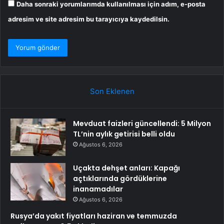
Daha sonraki yorumlarımda kullanılması için adım, e-posta
adresim ve site adresim bu tarayıcıya kaydedilsin.
Son Eklenen
Mevduat faizleri güncellendi: 5 Milyon
TL’nin aylık getirisi belli oldu
Ağustos 6, 2026
Uçakta dehşet anları: Kapağı
açtıklarında gördüklerine
inanamadılar
Ağustos 6, 2026
Rusya’da yakıt fiyatları haziran ve temmuzda