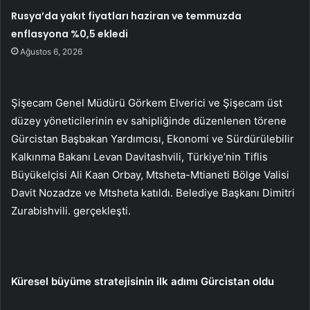
Rusya’da yakıt fiyatları haziran ve temmuzda
enflasyona %0,5 ekledi
Ağustos 6, 2026
Şişecam Genel Müdürü Görkem Elverici ve Şişecam üst
düzey yöneticilerinin ev sahipliğinde düzenlenen törene
Gürcistan Başbakan Yardımcısı, Ekonomi ve Sürdürülebilir
Kalkınma Bakanı Levan Davitashvili, Türkiye’nin Tiflis
Büyükelçisi Ali Kaan Orbay, Mtsheta-Mtianeti Bölge Valisi
Davit Nozadze ve Mtsheta katıldı. Belediye Başkanı Dimitri
Zurabishvili. gerçekleşti.
Küresel büyüme stratejisinin ilk adımı Gürcistan oldu