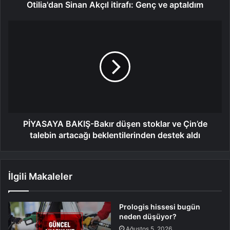
Otilia'dan Sinan Akçıl itirafı: Genç ve aptaldım
PİYASAYA BAKIŞ-Bakır düşen stoklar ve Çin’de
talebin artacağı beklentilerinden destek aldı
İlgili Makaleler
Prologis hissesi bugün
neden düşüyor?
Ağustos 5, 2026