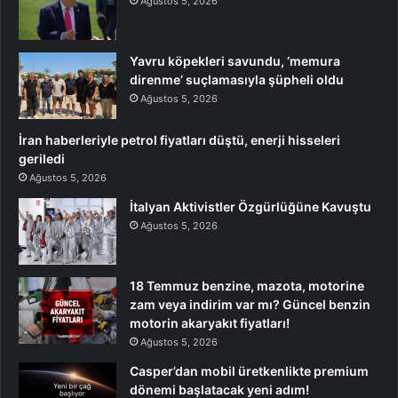
Ağustos 5, 2026
Yavru köpekleri savundu, ‘memura
direnme’ suçlamasıyla şüpheli oldu
Ağustos 5, 2026
İran haberleriyle petrol fiyatları düştü, enerji hisseleri
geriledi
Ağustos 5, 2026
İtalyan Aktivistler Özgürlüğüne Kavuştu
Ağustos 5, 2026
18 Temmuz benzine, mazota, motorine
zam veya indirim var mı? Güncel benzin
motorin akaryakıt fiyatları!
Ağustos 5, 2026
Casper’dan mobil üretkenlikte premium
dönemi başlatacak yeni adım!