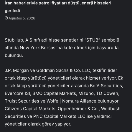
İran haberleriyle petrol fiyatları düştü, enerji hisseleri
geriledi
Ağustos 5, 2026
StubHub, A Sınıfı adi hisse senetlerini “STUB” sembolü
altında New York Borsası’na kote etmek için başvuruda
bulundu.
J.P. Morgan ve Goldman Sachs & Co. LLC, teklifin lider
ortak kitap yürütücü yöneticileri olarak hizmet veriyor. Ek
ortak kitap yürütücü yöneticiler arasında BofA Securities,
Evercore ISI, BMO Capital Markets, Mizuho, TD Cowen,
Truist Securities ve Wolfe | Nomura Alliance bulunuyor.
Citizens Capital Markets, Oppenheimer & Co., Wedbush
Securities ve PNC Capital Markets LLC ise yardımcı
yöneticiler olarak görev yapıyor.