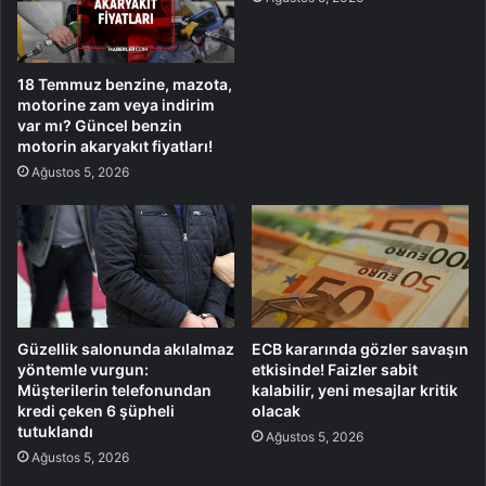
18 Temmuz benzine, mazota,
motorine zam veya indirim
var mı? Güncel benzin
motorin akaryakıt fiyatları!
Ağustos 5, 2026
Güzellik salonunda akılalmaz
ECB kararında gözler savaşın
yöntemle vurgun:
etkisinde! Faizler sabit
Müşterilerin telefonundan
kalabilir, yeni mesajlar kritik
kredi çeken 6 şüpheli
olacak
tutuklandı
Ağustos 5, 2026
Ağustos 5, 2026