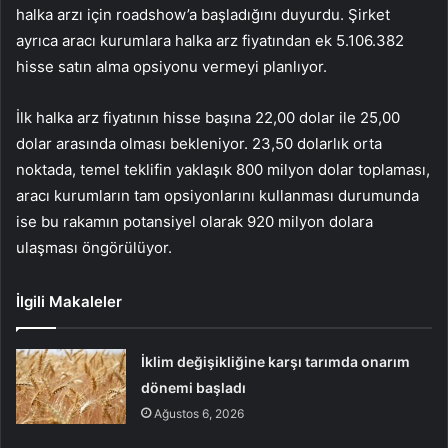
halka arzı için roadshow’a başladığını duyurdu. Şirket
ayrıca aracı kurumlara halka arz fiyatından ek 5.106.382
hisse satın alma opsiyonu vermeyi planlıyor.
İlk halka arz fiyatının hisse başına 22,00 dolar ile 25,00
dolar arasında olması bekleniyor. 23,50 dolarlık orta
noktada, temel teklifin yaklaşık 800 milyon dolar toplaması,
aracı kurumların tam opsiyonlarını kullanması durumunda
ise bu rakamın potansiyel olarak 920 milyon dolara
ulaşması öngörülüyor.
İlgili Makaleler
İklim değişikliğine karşı tarımda onarım
dönemi başladı
Ağustos 6, 2026