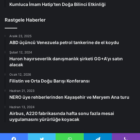
Kumluca İmam Hatip’ten Doğa Bilinci Etkinliği
Rastgele Haberler
Aralık 23, 2025
ABD üçüncü Venezuela petrol tankerine de el koydu
Şubat 12, 2024
Huron hayırseverlik danışmanlık şirketi GG+A’yı satın
alacak
Ocak 12, 2026
Filistin ve Orta Doğu Barışı Konferansı
Haziran 21, 2023
NERO üye rehberlerinden Kayaşehir ve Meryem Ana turu
Haziran 13, 2024
Airbus, A220 fabrikasında hafta sonu fazla mesai
uygulamasını yürürlüğe koyacak